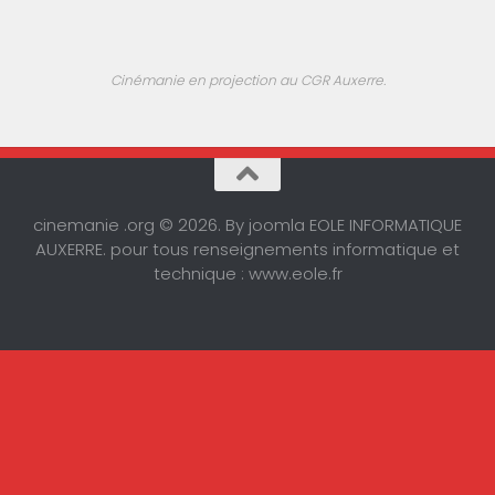
Cinémanie en projection au CGR Auxerre.
cinemanie .org © 2026. By joomla EOLE INFORMATIQUE
AUXERRE. pour tous renseignements informatique et
technique : www.eole.fr