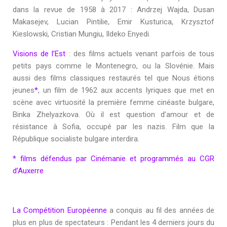
dans la revue de 1958 à 2017 : Andrzej Wajda, Dusan
Makasejev, Lucian Pintilie, Emir Kusturica, Krzysztof
Kieslowski, Cristian Mungiu, Ildeko Enyedi.
Visions de l’Est
: des films actuels venant parfois de tous
petits pays comme le Montenegro, ou la Slovénie. Mais
aussi des films classiques restaurés tel que
Nous étions
jeunes
*
, un film de 1962 aux accents lyriques que met en
scène avec virtuosité la première femme cinéaste bulgare,
Binka Zhelyazkova. Où il est question d’amour et de
résistance à Sofia, occupé par les nazis. Film que la
République socialiste bulgare interdira.
* films défendus par Cinémanie et programmés au CGR
d’Auxerre
La Compétition Européenne
a conquis au fil des années de
plus en plus de spectateurs : Pendant les 4 derniers jours du