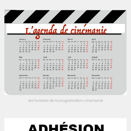
les horaires de la programation cinemanie