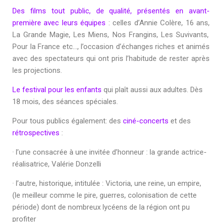
Des films tout public, de qualité, présentés en avant-
première avec leurs équipes
: celles d’
Annie Colère
,
16 ans
,
La Grande Magie
,
Les Miens
,
Nos Frangins
,
Les Suvivants
,
Pour la France
etc…, l’occasion d’échanges riches et animés
avec des spectateurs qui ont pris l’habitude de rester après
les projections.
Le festival pour les enfants
qui plaît aussi aux adultes. Dès
18 mois, des séances spéciales.
Pour tous publics également: des
ciné-concerts
et des
rétrospectives
:
· l’une consacrée à une invitée d’honneur : la grande actrice-
réalisatrice, Valérie Donzelli
· l’autre, historique, intitulée : Victoria, une reine, un empire,
(le meilleur comme le pire, guerres, colonisation de cette
période) dont de nombreux lycéens de la région ont pu
profiter