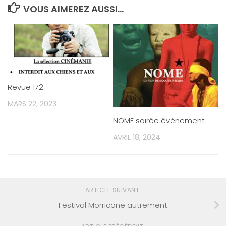
VOUS AIMEREZ AUSSI...
Revue 172
MARS 22, 2023
NOME soirée évènement
AVRIL 18, 2024
ARTICLE SUIVANT
Festival Morricone autrement