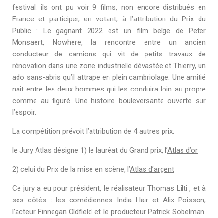
festival, ils ont pu voir 9 films, non encore distribués en
France et participer, en votant, à l’attribution du
Prix du
Public
: Le gagnant 2022 est un film belge de Peter
Monsaert,
Nowhere
,
la rencontre entre un ancien
conducteur de camions qui vit de petits travaux de
rénovation dans une zone industrielle dévastée et Thierry, un
ado sans-abris qu’il attrape en plein cambriolage. Une amitié
naît entre les deux hommes qui les conduira loin au propre
comme au figuré. Une histoire bouleversante ouverte sur
l’espoir.
La compétition prévoit l’attribution de 4 autres prix.
le Jury Atlas désigne 1) le lauréat du Grand prix, l’
Atlas d’or
2) celui du Prix de la mise en scène, l’
Atlas d’argent
Ce jury a eu pour président, le réalisateur Thomas Lilti , et à
ses côtés : les comédiennes India Hair et Alix Poisson,
l’acteur Finnegan Oldfield et le producteur Patrick Sobelman.