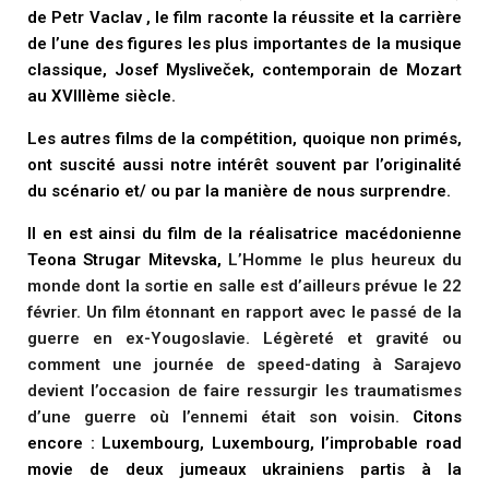
de Petr Vaclav , le film raconte la réussite et la carrière
de l’une des figures les plus importantes de la musique
classique, Josef Mysliveček, contemporain de Mozart
au XVIIIème siècle.
Les autres films de la compétition, quoique non primés,
ont suscité aussi notre intérêt souvent par l’originalité
du scénario et/ ou par la manière de nous surprendre.
Il en est ainsi du film de la réalisatrice macédonienne
Teona Strugar Mitevska,
L’Homme le plus heureux du
monde
dont la sortie en salle est d’ailleurs prévue le 22
février. Un film étonnant en rapport avec le passé de la
guerre en ex-Yougoslavie. Légèreté et gravité ou
comment une journée de speed-dating à Sarajevo
devient l’occasion de faire ressurgir les traumatismes
d’une guerre où l’ennemi était son voisin.
Citons
encore :
Luxembourg, Luxembourg,
l’improbable road
movie de deux jumeaux ukrainiens partis à la