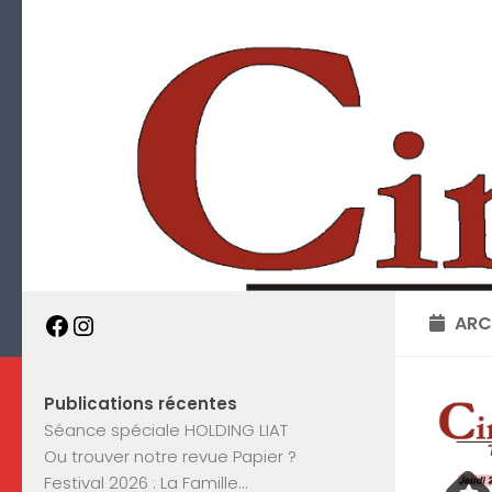
Skip to content
ARC
Facebook
Instagram
Publications récentes
Séance spéciale HOLDING LIAT
Ou trouver notre revue Papier ?
Festival 2026 : La Famille…