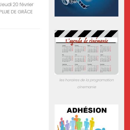
 Jeudi 20 février
 PLUIE DE GRÂCE
les horaires de la programation
cinemanie