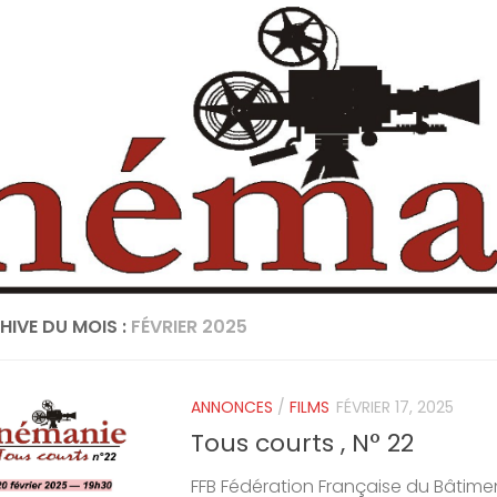
HIVE DU MOIS :
FÉVRIER 2025
ANNONCES
/
FILMS
FÉVRIER 17, 2025
Tous courts , N° 22
FFB Fédération Française du Bâtime