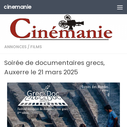
cinemanie
Skip to content
ANNONCES
/
FILMS
Soirée de documentaires grecs,
Auxerre le 21 mars 2025