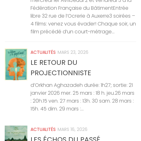
mercredi 1er AvrilJeudi 2 et vendredi 3 à la
Fédération Française du BâtimentEntrée
libre 32 rue de l’Ocrerie à Auxerre3 soirées –
4 films: venez vous évader! Chaque soir, un
film précédé d’un court-métrage...
ACTUALITÉS
MARS 23, 2026
LE RETOUR DU
PROJECTIONNISTE
d’Orkhan Aghazadeh durée: 1h27; sortie: 21
janvier 2026 mer. 25 mars : 18 h. jeu.26 mars
: 20h.15 ven. 27 mars : 13h. 30 sam. 28 mars :
15h. 45 dim. 29 mars :...
ACTUALITÉS
MARS 16, 2026
LES ÉCHOS DU PASSÉ