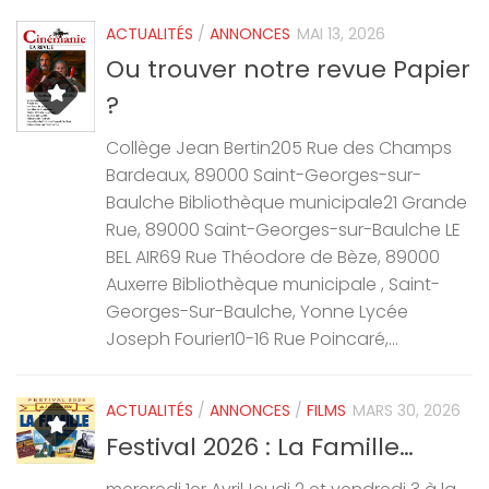
ACTUALITÉS
/
ANNONCES
MAI 13, 2026
Ou trouver notre revue Papier
?
Collège Jean Bertin205 Rue des Champs
Bardeaux, 89000 Saint-Georges-sur-
Baulche Bibliothèque municipale21 Grande
Rue, 89000 Saint-Georges-sur-Baulche LE
BEL AIR69 Rue Théodore de Bèze, 89000
Auxerre Bibliothèque municipale , Saint-
Georges-Sur-Baulche, Yonne Lycée
Joseph Fourier10-16 Rue Poincaré,...
ACTUALITÉS
/
ANNONCES
/
FILMS
MARS 30, 2026
Festival 2026 : La Famille…