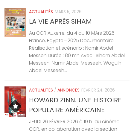
ACTUALITÉS
MARS 5, 2026
LA VIE APRÈS SIHAM
Au CGR Auxerre, du 4 au 10 MArs 2026
France, Egypte—2025 Documentaire
Réalisation et scénario : Namir Abdel
Messeh Durée : 80 mn Avec : Siham Abdel
Messeeh, Namir Abdel Messeeh, Waguih
Abdel Messeeh...
ACTUALITÉS
/
ANNONCES
FÉVRIER 24, 2026
HOWARD ZINN. UNE HISTOIRE
POPULAIRE AMÉRICAINE
JEUDI 26 FÉVRIER 2026 à 19 h au cinéma
CGR, en collaboration avec la section