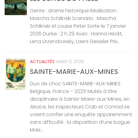
Genre : drame historique Réalisation :
Mascha Schilinski Scenario : Mascha
Schilinski et Louise Peter Sorte le 7 janvier
2026 Durée : 2 h 29 Avec : Hanna Heckt,
Lena Urzendowsky, Laeni Geiseler Prix...
ACTUALITÉS
MARS 11, 2026
SAINTE-MARIE-AUX-MINES
Duo de choc SAINTE-MARIE-AUX-MINES
Belgique, France – 2025 Mutés à titre
disciplinaire à Sainte-Marie-aux-Mines, en
Alsace, les inspecteurs Crab et Conrad se
voient confier une enquête apparemment
sans difficulté : la disparition d’une bague.
Mais...